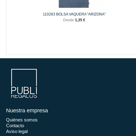
110283 BOLSA VAQUERA "ARIZONA"
Desde
1,35 €
Nuestra empresa
Quiénes somos
Contacto
Aviso legal