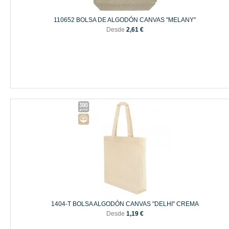
110652 BOLSA DE ALGODÓN CANVAS "MELANY"
Desde
2,61 €
1404-T BOLSA ALGODÓN CANVAS "DELHI" CREMA
Desde
1,19 €