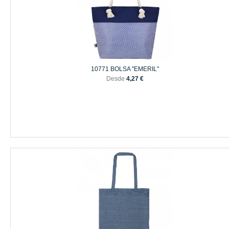
10771 BOLSA "EMERIL"
Desde
4,27 €