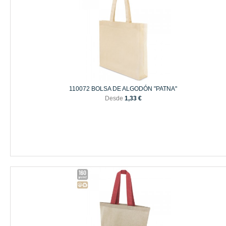
110072 BOLSA DE ALGODÓN "PATNA"
Desde
1,33 €