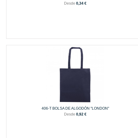
Desde
0,34 €
406-T BOLSA DE ALGODÓN "LONDON"
Desde
0,92 €