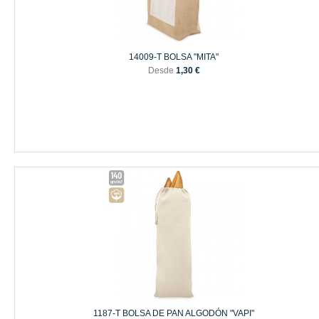
14009-T BOLSA "MITA"
Desde
1,30 €
1187-T BOLSA DE PAN ALGODÓN "VAPI"