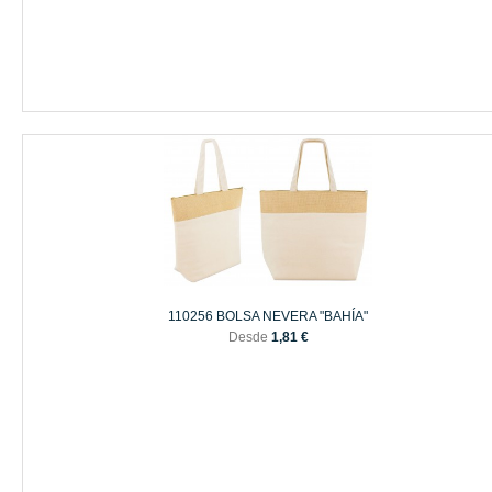
110256 BOLSA NEVERA "BAHÍA"
Desde
1,81 €