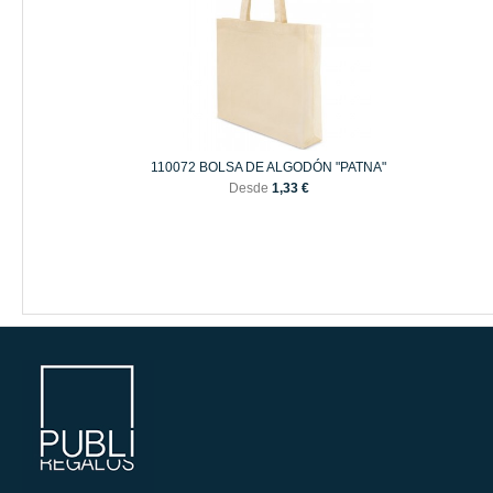
110072 BOLSA DE ALGODÓN "PATNA"
Desde
1,33 €