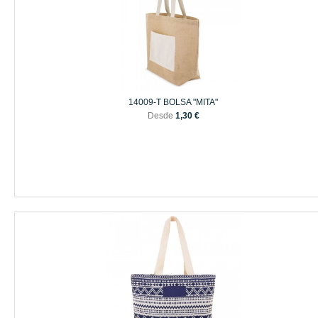
14009-T BOLSA "MITA"
Desde
1,30 €