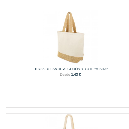
110786 BOLSA DE ALGODÓN Y YUTE "MISHA"
Desde
1,43 €