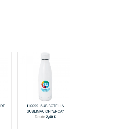
 DE
110099- SUB BOTELLA
SUBLIMACION "ERCA"
Desde
2,40 €