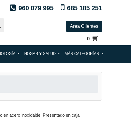
960 079 995
685 185 251
Area Clientes
0
NOLOGÍA
HOGAR Y SALUD
MÁS CATEGORÍAS
o en acero inoxidable. Presentado en caja