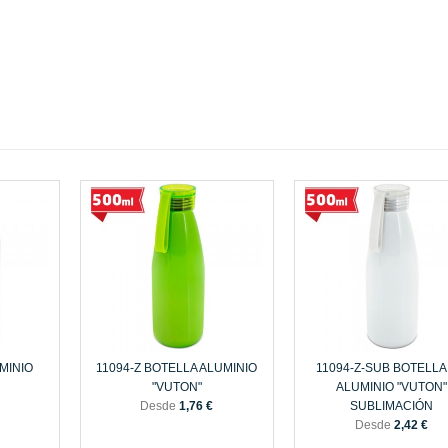
MINIO
11094-Z BOTELLA ALUMINIO
11094-Z-SUB BOTELLA
"VUTON"
ALUMINIO "VUTON"
Desde
1,76 €
SUBLIMACIÓN
Desde
2,42 €