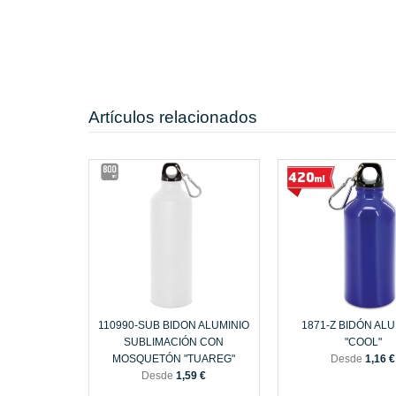
Artículos relacionados
110990-SUB BIDON ALUMINIO
1871-Z BIDÓN ALU
SUBLIMACIÓN CON
"COOL"
MOSQUETÓN "TUAREG"
Desde
1,16 €
Desde
1,59 €