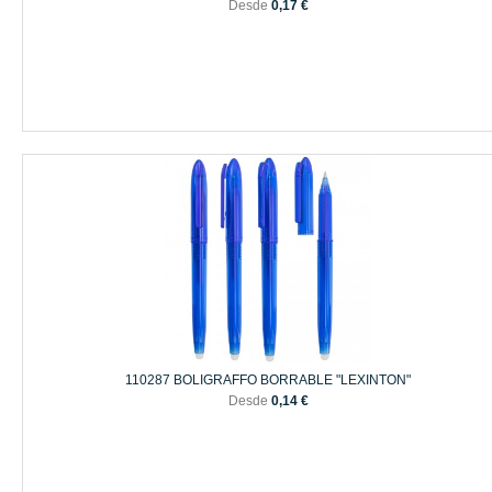
Desde
0,17 €
110287 BOLIGRAFFO BORRABLE "LEXINTON"
Desde
0,14 €