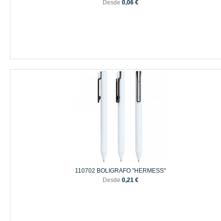
Desde
0,06 €
110702 BOLIGRAFO "HERMESS"
Desde
0,21 €