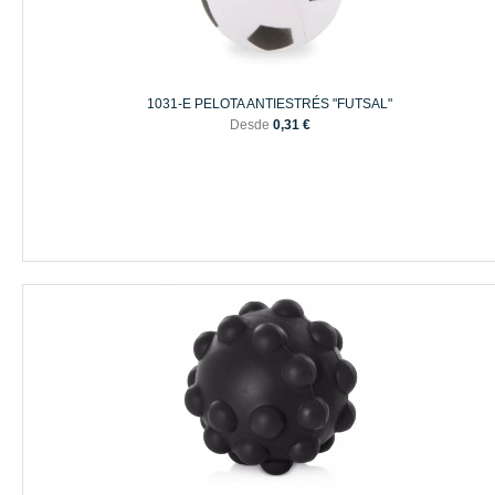
1031-E PELOTA ANTIESTRÉS "FUTSAL"
Desde
0,31 €