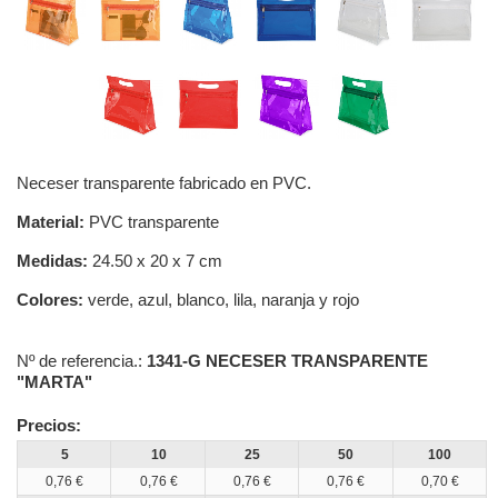
Neceser transparente fabricado en PVC.
Material:
PVC transparente
Medidas:
24.50 x 20 x 7 cm
Colores:
verde, azul, blanco, lila, naranja y rojo
Nº de referencia.:
1341-G NECESER TRANSPARENTE
"MARTA"
Precios:
5
10
25
50
100
0,76 €
0,76 €
0,76 €
0,76 €
0,70 €