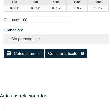
250
500
1000
2500
5000
0,66 €
0,62 €
0,61 €
0,59 €
0,57 €
Cantidad:
Grabación:
Calcular precio
Comprar artículo
Artículos relacionados