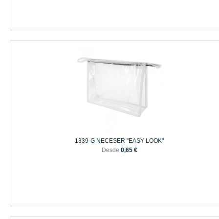
1339-G NECESER "EASY LOOK"
Desde
0,65 €