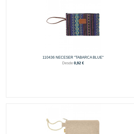
110436 NECESER "TABARCA BLUE"
Desde
0,92 €