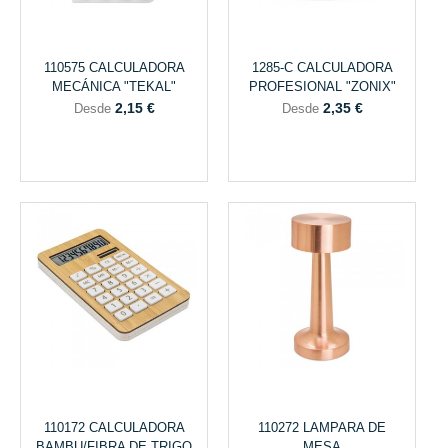
110575 CALCULADORA
1285-C CALCULADORA
MECÁNICA "TEKAL"
PROFESIONAL "ZONIX"
2,15 €
2,35 €
Desde
Desde
110172 CALCULADORA
110272 LAMPARA DE
BAMBU/FIBRA DE TRIGO
MESA