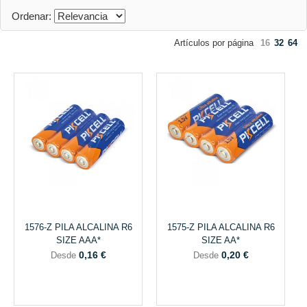
Ordenar:
Artículos por página
16
32
64
1576-Z PILA ALCALINA R6
1575-Z PILA ALCALINA R6
SIZE AAA*
SIZE AA*
0,16 €
0,20 €
Desde
Desde