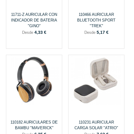
11711-Z AURICULAR CON
110466 AURICULAR
INDICADOR DE BATERIA
BLUETOOTH SPORT
"GINO"
"TREK"
4,33 €
5,17 €
Desde
Desde
110182 AURICULARES DE
110231 AURICULAR
BAMBU "MAVERICK"
CARGA SOLAR "ATRIO"