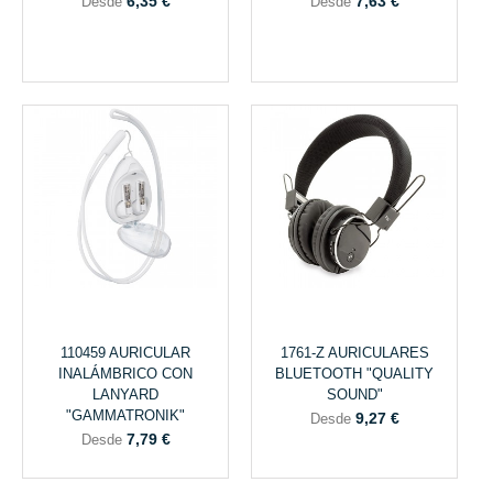
6,35 €
7,63 €
Desde
Desde
110459 AURICULAR
1761-Z AURICULARES
INALÁMBRICO CON
BLUETOOTH "QUALITY
LANYARD
SOUND"
"GAMMATRONIK"
9,27 €
Desde
7,79 €
Desde