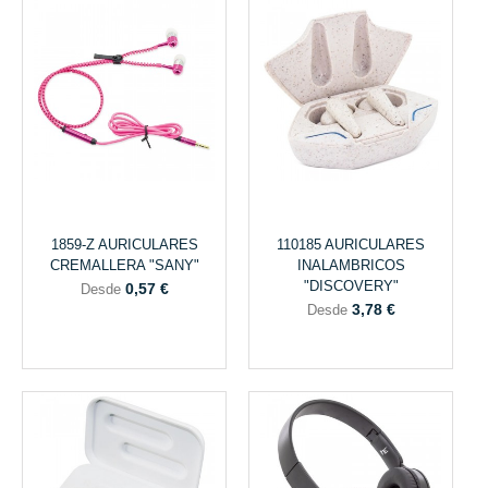
1859-Z AURICULARES
110185 AURICULARES
CREMALLERA "SANY"
INALAMBRICOS
"DISCOVERY"
0,57 €
Desde
3,78 €
Desde