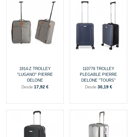
1814-Z TROLLEY
110779 TROLLEY
"LUGANO" PIERRE
PLEGABLE PIERRE
DELONE
DELONE "TOURS"
17,92 €
30,19 €
Desde
Desde