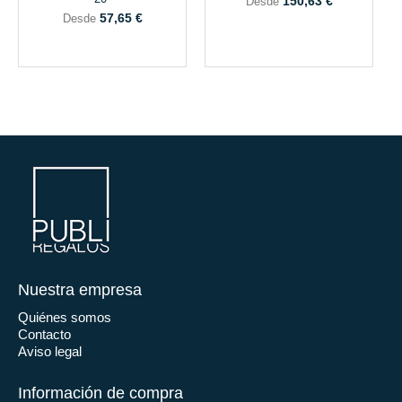
150,63 €
Desde
57,65 €
Desde
Nuestra empresa
Quiénes somos
Contacto
Aviso legal
Información de compra