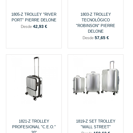
1805-Z TROLLEY "RIVER
1803-Z TROLLEY
PORT" PIERRE DELONE
TECNOLÓGICO
"ROBINSON" PIERRE
42,93 €
Desde
DELONE
57,65 €
Desde
1821-Z TROLLEY
1819-Z SET TROLLEY
PROFESIONAL "C.E.O."
"WALL STREET"
20"