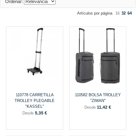
Ordenar:
Artículos por página
16
32
64
110778 CARRETILLA
110582 BOLSA TROLLEY
TROLLEY PLEGABLE
"ZIMAN"
"KASSEL"
11,42 €
Desde
5,35 €
Desde