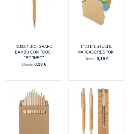
110054 BOLÍGRAFO
1423-B ESTUCHE
BAMBÚ CON TOUCH
MARCADORES "OK"
"BORNEO"
0,19 €
Desde
0,18 €
Desde