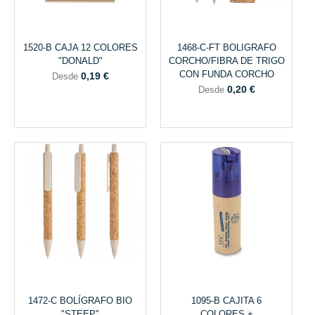
1520-B CAJA 12 COLORES
1468-C-FT BOLIGRAFO
"DONALD"
CORCHO/FIBRA DE TRIGO
CON FUNDA CORCHO
0,19 €
Desde
0,20 €
Desde
1472-C BOLÍGRAFO BIO
1095-B CAJITA 6
"STEEP"
COLORES +