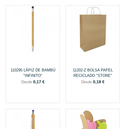
110295 LÁPIZ DE BAMBÚ
11202-Z BOLSA PAPEL
"INFINITO"
RECICLADO "STORE"
0,17 €
0,18 €
Desde
Desde