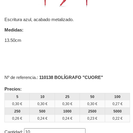
Escritura azul, acabado metalizado.
Medidas:
13.50cm
Nº de referencia.:
110138 BOLÍGRAFO "CUORE"
Precios:
5
10
25
50
100
0,30 €
0,30 €
0,30 €
0,30 €
0,27 €
250
500
1000
2500
5000
0,26 €
0,24 €
0,24 €
0,23 €
0,22 €
Cantidad: