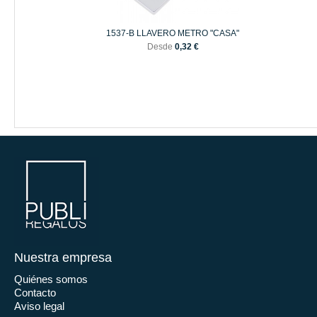
1537-B LLAVERO METRO "CASA"
Desde
0,32 €
Nuestra empresa
Quiénes somos
Contacto
Aviso legal