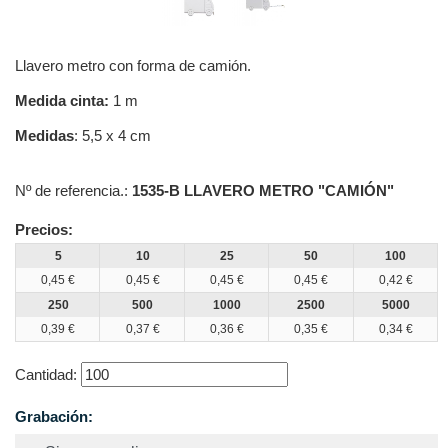
Llavero metro con forma de camión.
Medida cinta:
1 m
Medidas
: 5,5 x 4 cm
Nº de referencia.:
1535-B LLAVERO METRO "CAMIÓN"
Precios:
5
10
25
50
100
0,45 €
0,45 €
0,45 €
0,45 €
0,42 €
250
500
1000
2500
5000
0,39 €
0,37 €
0,36 €
0,35 €
0,34 €
Cantidad:
Grabación: