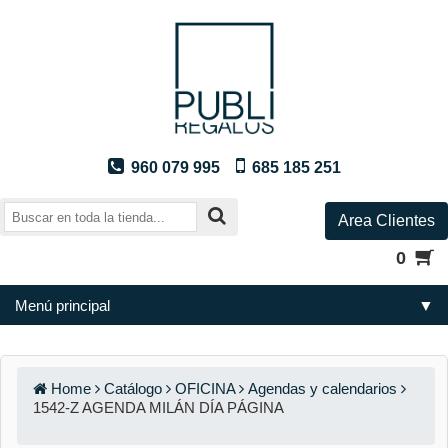
960 079 995
685 185 251
Area Clientes
0
Menú principal
▼
Home
Catálogo
OFICINA
Agendas y calendarios
1542-Z AGENDA MILÁN DÍA PÁGINA