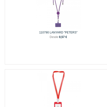
110790 LANYARD "PETERS"
Desde
0,57 €