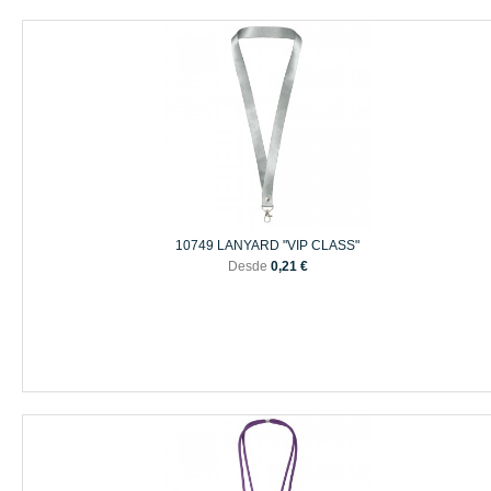
10749 LANYARD "VIP CLASS"
Desde
0,21 €