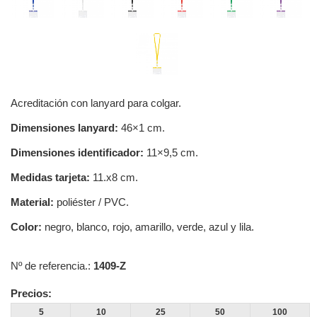
Acreditación con lanyard para colgar.
Dimensiones lanyard:
46×1 cm.
Dimensiones identificador:
11×9,5 cm.
Medidas tarjeta:
11.x8 cm.
Material:
poliéster / PVC.
Color:
negro, blanco, rojo, amarillo, verde, azul y lila.
Nº de referencia.:
1409-Z
Precios:
5
10
25
50
100