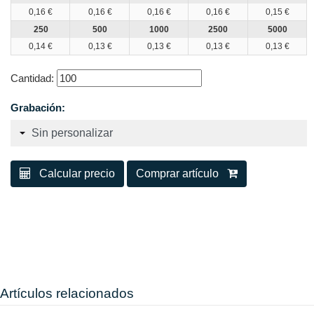
0,16 €
0,16 €
0,16 €
0,16 €
0,15 €
250
500
1000
2500
5000
0,14 €
0,13 €
0,13 €
0,13 €
0,13 €
Cantidad:
Grabación:
Calcular precio
Comprar artículo
Artículos relacionados