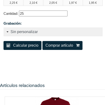
2,25 €
2,10 €
2,05 €
1,97 €
1,95 €
Cantidad:
Grabación:
Calcular precio
Comprar artículo
Artículos relacionados