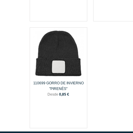
110699 GORRO DE INVIERNO
"PIRENÉS"
Desde
0,85 €