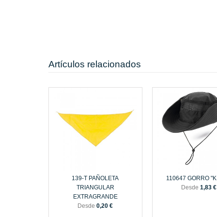
Artículos relacionados
139-T PAÑOLETA
110647 GORRO "K
TRIANGULAR
Desde
1,83 €
EXTRAGRANDE
Desde
0,20 €