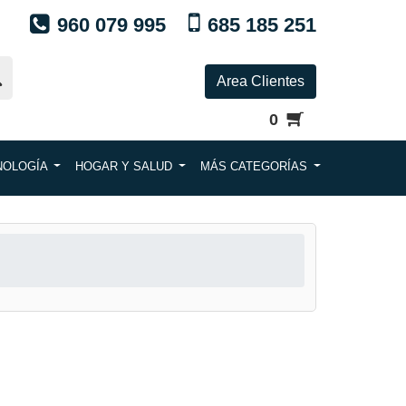
960 079 995
685 185 251
Area Clientes
0
NOLOGÍA
HOGAR Y SALUD
MÁS CATEGORÍAS