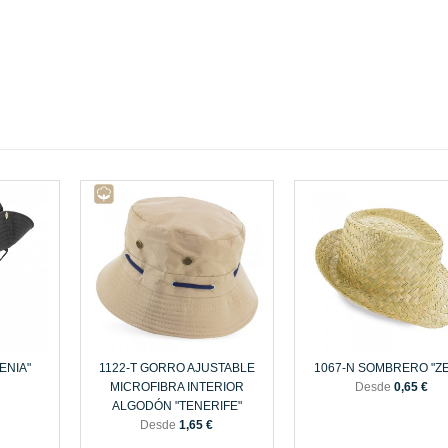
ENIA"
1122-T GORRO AJUSTABLE
1067-N SOMBRERO "ZE
MICROFIBRA INTERIOR
Desde
0,65 €
ALGODÓN "TENERIFE"
Desde
1,65 €