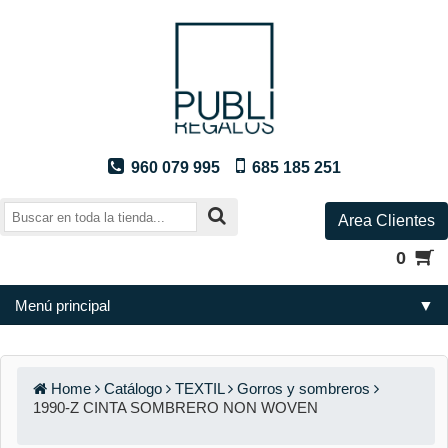
960 079 995
685 185 251
Area Clientes
0
Menú principal
▼
Home
Catálogo
TEXTIL
Gorros y sombreros
1990-Z CINTA SOMBRERO NON WOVEN