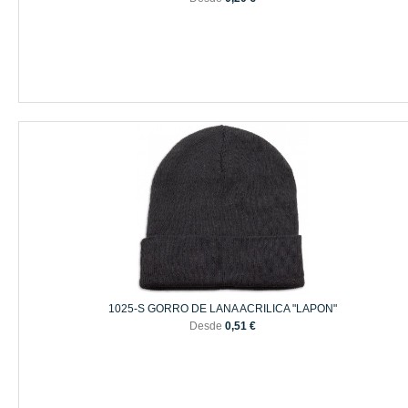
1025-S GORRO DE LANA ACRILICA "LAPON"
Desde
0,51 €