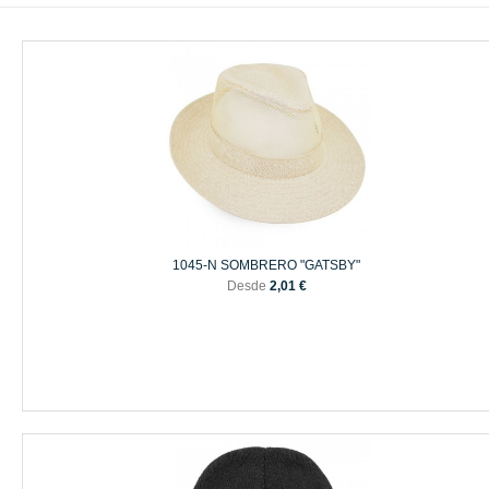
1045-N SOMBRERO "GATSBY"
Desde
2,01 €