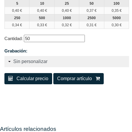
5
10
25
50
100
0,40 €
0,40 €
0,40 €
0,37 €
0,35 €
250
500
1000
2500
5000
0,34 €
0,33 €
0,32 €
0,31 €
0,30 €
Cantidad:
Grabación:
Calcular precio
Comprar artículo
Artículos relacionados