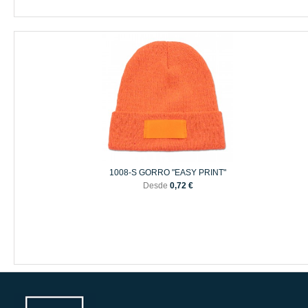
1008-S GORRO "EASY PRINT"
Desde
0,72 €