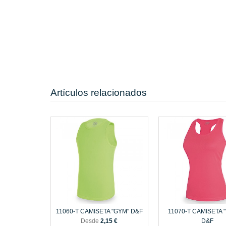
Artículos relacionados
11060-T CAMISETA "GYM" D&F
11070-T CAMISETA 
Desde
2,15 €
D&F