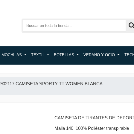
Y MOCHILAS
TEXTIL
BOTELLAS
VERANO Y OCIO
TEC
902117 CAMISETA SPORTY TT WOMEN BLANCA
CAMISETA DE TIRANTES DE DEPOR
Malla 140 100% Poliéster transpirable