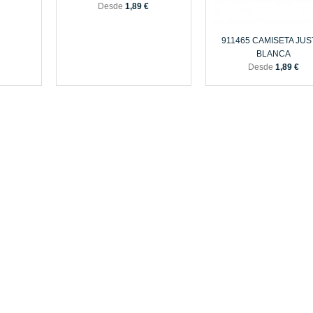
Desde
1,89 €
911465 CAMISETA JUS
BLANCA
Desde
1,89 €