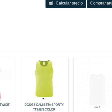
Calcular precio
Comprar ar
"TWICE"
902073 CAMISETA SPORTY
TT MEN COLOR