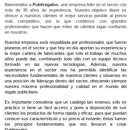
Bienvenidos a
Publiregalos
, una empresa líder en el sector con
más de 35 años de experiencia. Nuestro objetivo diario es
ofrecer a nuestros clientes el mejor servicio posible al precio
más competitivo, por lo que contamos con grandes
profesionales que hacen que miles de clientes sigan confiando
en nosotros.
Nuestra empresa está respaldada por profesionales que fueron
pioneros en el sector y que hoy en día aportan su experiencia y
la mejor cartera de fabricantes que sólo el trabajo de muchos
años puede dar, combinando todo ello con un equipo técnico
formado en las nuevas tecnologías. Además, nuestra
experiencia en el sector nos ha permitido identificar las
necesidades fundamentales de nuestros clientes y situarnos en
una posición de liderazgo dentro del sector, ofreciendo siempre
nuestra máxima profesionalidad y calidad en el mundo del
regalo publicitario.
Es importante considerar que un catálogo tan extenso, sólo es
práctico si tiene un fácil acceso y pone a disposición de sus
clientes los productos de forma rápida y eficaz, para que puedan
conocer sus características y su precio al instante, éstos fueron
los principios fundamentales que nos llevaron a crear
Publiregalos.