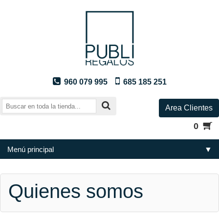
960 079 995
685 185 251
Area Clientes
0
Menú principal
▼
Quienes somos