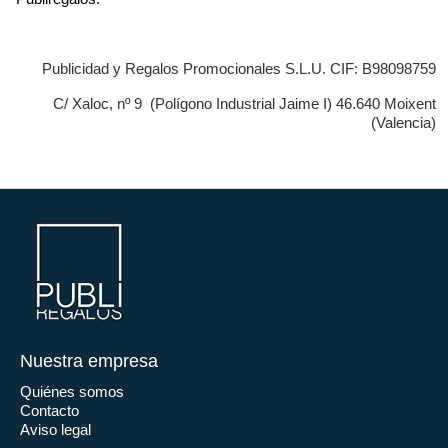
Publicidad y Regalos Promocionales S.L.U. CIF: B98098759
C/ Xaloc, nº 9 (Polígono Industrial Jaime I) 46.640 Moixent
(Valencia)
Nuestra empresa
Quiénes somos
Contacto
Aviso legal